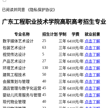
已阅读并同意
《隐私保护协议》
广东工程职业技术学院高职高考招生专业
专业名称
招生计划
学制
学费
就业前景
25
数字媒体艺术设计
三年
6410元/年
点击了解
63
包装艺术设计
三年
6410元/年
点击了解
5
视觉传达设计
三年
6410元/年
点击了解
27
产品艺术设计
三年
6410元/年
点击了解
130
环境艺术设计
三年
6410元/年
点击了解
50
建筑工程技术
三年
6410元/年
点击了解
40
会展策划与管理
三年
6410元/年
点击了解
45
酒店管理与数字化运营
三年
6410元/年
点击了解
45
婴幼儿托育服务与管理
三年
6410元/年
点击了解
40
现代物业管理
三年
6410元/年
点击了解