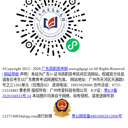
©Copyright 2012 - 2026
广东高职高考网
www.gdgzgz.cn All Rights Reserved
|
网站导航
声明：本站为广东3+证书高职高考民间交流网站，权威官方信息
请各位考生以广东教育考试网通知为准。
网站地址：广州市天河区天源路5
号之三1202单元（仅限办公） 咨询电话：18933926066 合作洽谈：0755-
23224485 曹老师
版权所有：广州传爱科技有限公司 ICP证：
粤ICP备
2020104033号-14
本站图片均来自于网络，如有侵权，请发送邮件到
1227136834@qq.com进行处理
粤公网安备44010602012060号