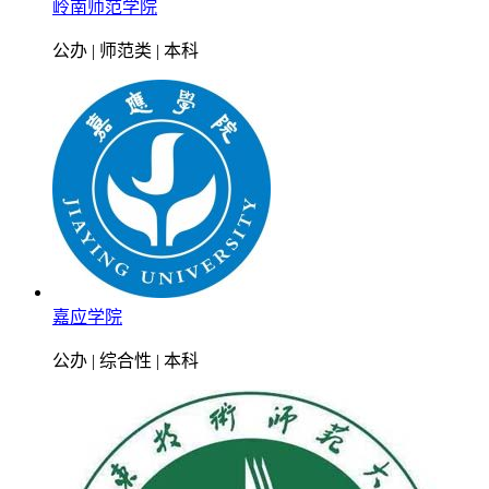
岭南师范学院
公办 | 师范类 | 本科
嘉应学院
公办 | 综合性 | 本科