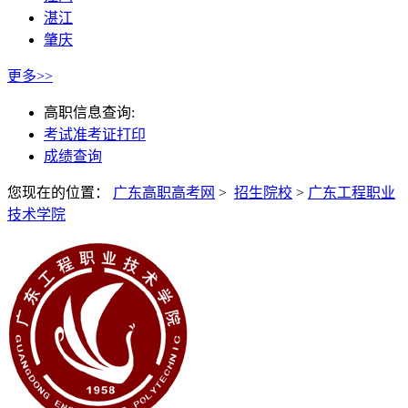
湛江
肇庆
更多>>
高职信息查询:
考试准考证打印
成绩查询
您现在的位置：
广东高职高考网
>
招生院校
>
广东工程职业
技术学院