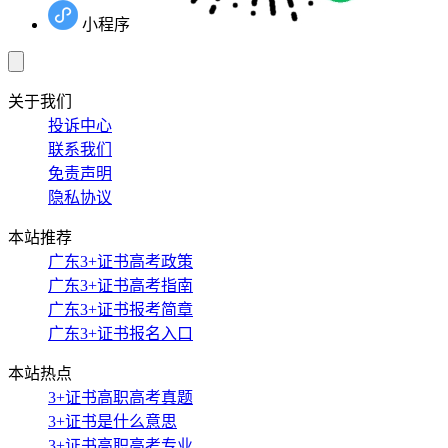
小程序
关于我们
投诉中心
联系我们
免责声明
隐私协议
本站推荐
广东3+证书高考政策
广东3+证书高考指南
广东3+证书报考简章
广东3+证书报名入口
本站热点
3+证书高职高考真题
3+证书是什么意思
3+证书高职高考专业