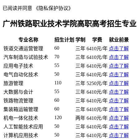
已阅读并同意
《隐私保护协议》
广州铁路职业技术学院高职高考招生专业
专业名称
招生计划
学制
学费
就业前景
60
铁道交通运营管理
三年
6410元/年
点击了解
70
汽车制造与试验技术
三年
6410元/年
点击了解
55
应用电子技术
三年
6410元/年
点击了解
50
电气自动化技术
三年
6410元/年
点击了解
110
旅游管理
三年
5250元/年
点击了解
55
大数据与会计
三年
6410元/年
点击了解
60
铁路物流管理
三年
6410元/年
点击了解
60
集装箱运输管理
三年
6410元/年
点击了解
120
机电一体化技术
两年
6410元/年
点击了解
50
人工智能技术应用
三年
6410元/年
点击了解
50
计算机应用技术
三年
6410元/年
点击了解