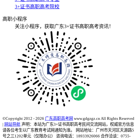
3+证书高职高考院校
高职小程序
关注小程序，获取广东3+证书高职高考资讯！
©Copyright 2012 - 2026
广东高职高考网
www.gdgzgz.cn All Rights Reserved
|
网站导航
声明：本站为广东3+证书高职高考民间交流网站，权威官方信息
请各位考生以广东教育考试网通知为准。
网站地址：广州市天河区天源路5
号之三1202单元（仅限办公） 咨询电话：18933926066 合作洽谈：0755-