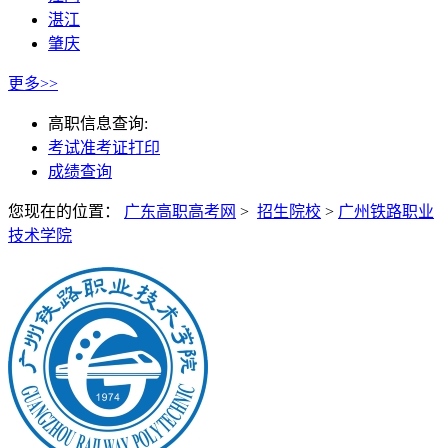
湛江
肇庆
更多>>
高职信息查询:
考试准考证打印
成绩查询
您现在的位置：
广东高职高考网
>
招生院校
>
广州铁路职业
技术学院