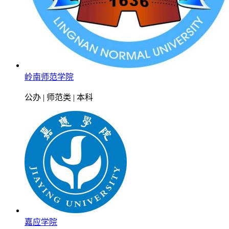
岭南师范学院
公办 | 师范类 | 本科
嘉应学院