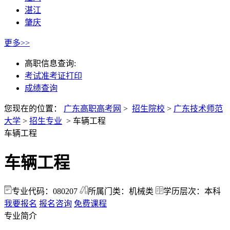
湛江
肇庆
更多>>
高职信息查询:
考试准考证打印
成绩查询
您现在的位置：
广东高职高考网
>
招生院校
>
广东技术师范
大学
>
招生专业
>
车辆工程
车辆工程
车辆工程
专业代码：080207
所属门类：机械类
学历层次：本科
我要报名
报名咨询
免费课程
专业简介