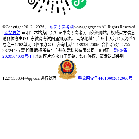
©Copyright 2012 - 2026
广东高职高考网
www.gdgzgz.cn All Rights Reserved
|
网站导航
声明：本站为广东3+证书高职高考民间交流网站，权威官方信息
请各位考生以广东教育考试网通知为准。
网站地址：广州市天河区天源路5
号之三1202单元（仅限办公） 咨询电话：18933926066 合作洽谈：0755-
23224485 曹老师
版权所有：广州传爱科技有限公司 ICP证：
粤ICP备
2020104033号-14
本站图片均来自于网络，如有侵权，请发送邮件到
1227136834@qq.com进行处理
粤公网安备44010602012060号