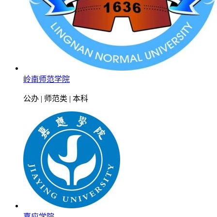
岭南师范学院
公办 | 师范类 | 本科
嘉应学院