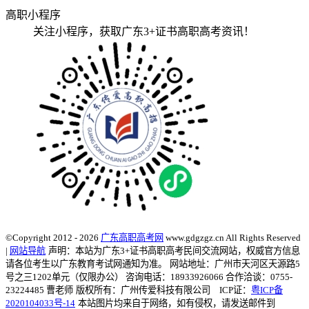
高职小程序
关注小程序，获取广东3+证书高职高考资讯！
©Copyright 2012 - 2026
广东高职高考网
www.gdgzgz.cn All Rights Reserved
|
网站导航
声明：本站为广东3+证书高职高考民间交流网站，权威官方信息
请各位考生以广东教育考试网通知为准。
网站地址：广州市天河区天源路5
号之三1202单元（仅限办公） 咨询电话：18933926066 合作洽谈：0755-
23224485 曹老师
版权所有：广州传爱科技有限公司 ICP证：
粤ICP备
2020104033号-14
本站图片均来自于网络，如有侵权，请发送邮件到