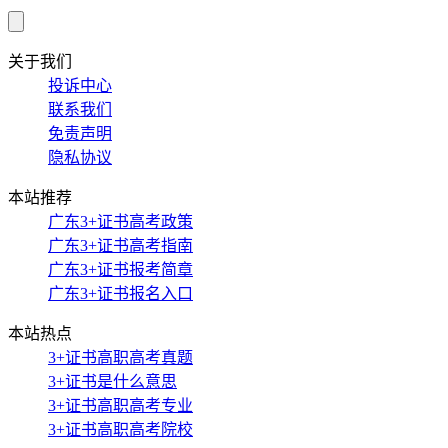
关于我们
投诉中心
联系我们
免责声明
隐私协议
本站推荐
广东3+证书高考政策
广东3+证书高考指南
广东3+证书报考简章
广东3+证书报名入口
本站热点
3+证书高职高考真题
3+证书是什么意思
3+证书高职高考专业
3+证书高职高考院校