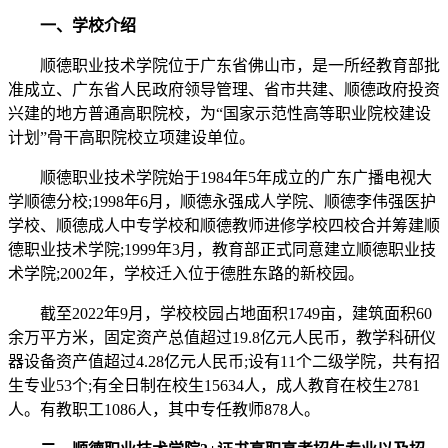
一、学校介绍
顺德职业技术学院位于广东省佛山市，是一所经教育部批
准成立、广东省人民政府领导管理、省市共建、顺德政府投资
兴建的地方普通高职院校，为“国家示范性高等职业院校建设
计划”骨干高职院校立项建设单位。
顺德职业技术学院始于1984年5年成立的广东广播电视大
学顺德分校;1998年6月，顺德永强成人学院、顺德李伟强医护
学校、顺德成人中专学校和顺德教师进修学校四校合并筹建顺
德职业技术学院;1999年3月，教育部正式同意建立顺德职业技
术学院;2002年，学校迁入位于德胜东路的新校园。
截至2022年9月，学校校园占地面积1749亩，建筑面积60
余万平方米，固定资产总值超过19.8亿元人民币，教学科研仪
器设备资产值超过4.28亿元人民币;设有11个二级学院，共有招
生专业53个;有全日制在校生15634人，成人教育在校生2781
人。有教职工1086人，其中专任教师878人。