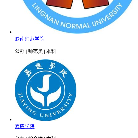
岭南师范学院
公办 | 师范类 | 本科
嘉应学院