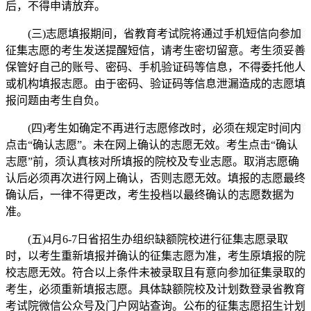
后，不得申请放弃。
(三)志愿填报期间，省教育考试院将通过手机短信向参加
征集志愿的考生发送提醒短信，请考生密切留意。考生须妥善
保管好自己的账号、密码、手机验证码等信息，不得委托他人
或机构填报志愿。由于密码、验证码等信息泄漏造成的志愿填
报问题由考生自负。
(四)考生如确定不再进行志愿修改时，必须在规定时间内
点击“确认志愿”。未在网上确认的志愿无效。考生点击“确认
志愿”前，须认真核对所填报的院校及专业志愿。取消志愿确
认后必须再次进行网上确认，否则志愿无效。填报的志愿最终
确认后，一律不得更改，考生投档以最终确认的志愿数据为
准。
(五)4月6-7日省招生办组织缺额院校进行征集志愿录取
时，以考生重新填报并确认的征集志愿为准，考生原填报的院
校志愿无效。符合以上条件未被录取且有意向参加征集录取的
考生，必须重新填报志愿。具体缺额院校及计划数登录省教育
考试院微信公众号及门户网站查询。公布的征集志愿招生计划