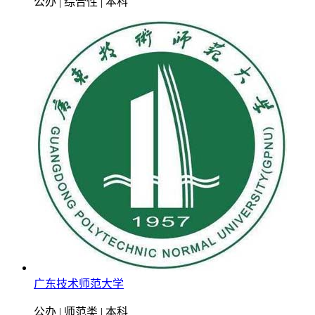
公办 | 综合性 | 本科
广东技术师范大学
公办 | 师范类 | 本科