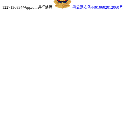
1227136834@qq.com进行处理
粤公网安备44010602012060号