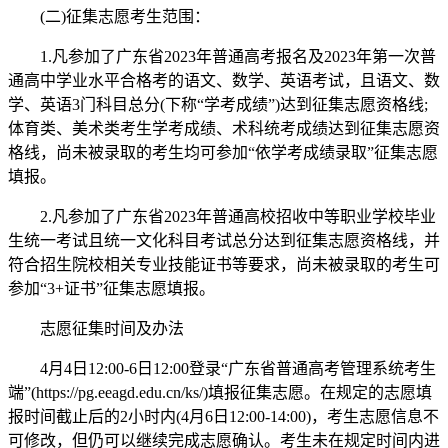
(二)征集志愿考生范围：
1.凡参加了广东省2023年普通高考报名及2023年第一次普
通高中学业水平合格考的语文、数学、英语考试，且语文、数
学、英语3门科目总分(下称“学考成绩”)达到征集志愿资格线;
体育类、美术类考生学考成绩、术科统考成绩达到征集志愿资
格线，尚未被录取的考生均可参加“依学考成绩录取”征集志愿
填报。
2.凡参加了广东省2023年普通高校招收中等职业学校毕业
生统一考试且统一文化科目考试总分达到征集志愿资格线，并
符合招生院校相关专业技能证书等要求，尚未被录取的考生可
参加“3+证书”征集志愿填报。
志愿征集时间及办法
4月4日12:00-6日12:00登录“广东省普通高考管理系统考生
端”(https://pg.eeagd.edu.cn/ks/)填报征集志愿。在规定的志愿填
报时间截止后的2小时内(4月6日12:00-14:00)，考生志愿信息不
可修改，但仍可以继续完成志愿确认。考生未在规定时间内进