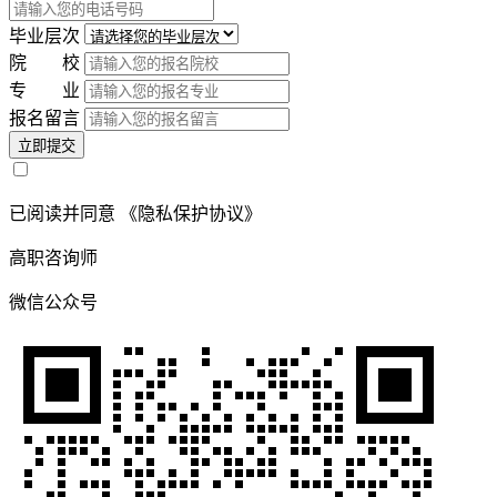
毕业层次
院 校
专 业
报名留言
立即提交
已阅读并同意
《隐私保护协议》
高职咨询师
微信公众号