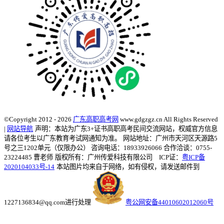
©Copyright 2012 - 2026
广东高职高考网
www.gdgzgz.cn All Rights Reserved
|
网站导航
声明：本站为广东3+证书高职高考民间交流网站，权威官方信息
请各位考生以广东教育考试网通知为准。
网站地址：广州市天河区天源路5
号之三1202单元（仅限办公） 咨询电话：18933926066 合作洽谈：0755-
23224485 曹老师
版权所有：广州传爱科技有限公司 ICP证：
粤ICP备
2020104033号-14
本站图片均来自于网络，如有侵权，请发送邮件到
1227136834@qq.com进行处理
粤公网安备44010602012060号