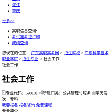
湛江
肇庆
更多>>
高职信息查询:
考试准考证打印
成绩查询
您现在的位置：
广东高职高考网
>
招生院校
>
广东科学技术
职业学院
>
招生专业
>
社会工作
社会工作
社会工作
专业代码：590101
所属门类：公共管理与服务
学历层
次：专科
我要报名
报名咨询
免费课程
专业简介