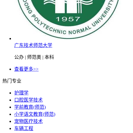
广东技术师范大学
公办 | 师范类 | 本科
查看更多>>
热门专业
护理学
口腔医学技术
学前教育(师范)
小学语文教育(师范)
宠物医疗技术
车辆工程