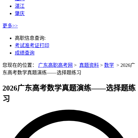
湛江
肇庆
更多>>
高职信息查询:
考试准考证打印
成绩查询
您现在的位置：
广东高职高考网
>
真题资料
>
数学
>
2026广
东高考数学真题演练——选择题练习
2026广东高考数学真题演练——选择题练
习