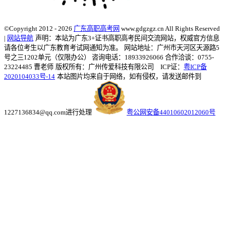
©Copyright 2012 - 2026
广东高职高考网
www.gdgzgz.cn All Rights Reserved
|
网站导航
声明：本站为广东3+证书高职高考民间交流网站，权威官方信息
请各位考生以广东教育考试网通知为准。
网站地址：广州市天河区天源路5
号之三1202单元（仅限办公） 咨询电话：18933926066 合作洽谈：0755-
23224485 曹老师
版权所有：广州传爱科技有限公司 ICP证：
粤ICP备
2020104033号-14
本站图片均来自于网络，如有侵权，请发送邮件到
1227136834@qq.com进行处理
粤公网安备44010602012060号