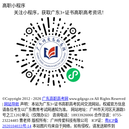
高职小程序
关注小程序，获取广东3+证书高职高考资讯！
©Copyright 2012 - 2026
广东高职高考网
www.gdgzgz.cn All Rights Reserved
|
网站导航
声明：本站为广东3+证书高职高考民间交流网站，权威官方信息
请各位考生以广东教育考试网通知为准。
网站地址：广州市天河区天源路5
号之三1202单元（仅限办公） 咨询电话：18933926066 合作洽谈：0755-
23224485 曹老师
版权所有：广州传爱科技有限公司 ICP证：
粤ICP备
2020104033号-14
本站图片均来自于网络，如有侵权，请发送邮件到