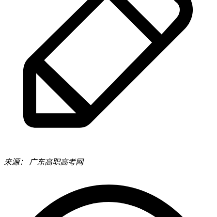
来源：
广东高职高考网