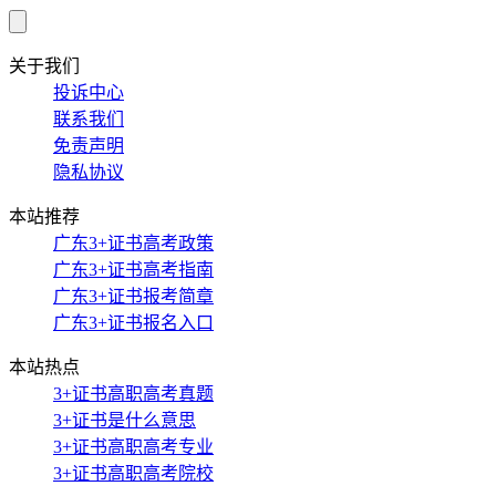
关于我们
投诉中心
联系我们
免责声明
隐私协议
本站推荐
广东3+证书高考政策
广东3+证书高考指南
广东3+证书报考简章
广东3+证书报名入口
本站热点
3+证书高职高考真题
3+证书是什么意思
3+证书高职高考专业
3+证书高职高考院校