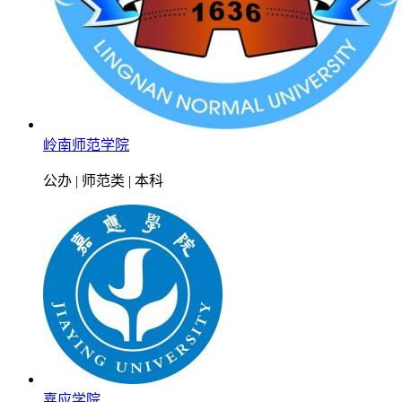
岭南师范学院
公办 | 师范类 | 本科
嘉应学院