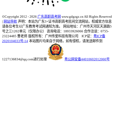
©Copyright 2012 - 2026
广东高职高考网
www.gdgzgz.cn All Rights Reserved
|
网站导航
声明：本站为广东3+证书高职高考民间交流网站，权威官方信息
请各位考生以广东教育考试网通知为准。
网站地址：广州市天河区天源路5
号之三1202单元（仅限办公） 咨询电话：18933926066 合作洽谈：0755-
23224485 曹老师
版权所有：广州传爱科技有限公司 ICP证：
粤ICP备
2020104033号-14
本站图片均来自于网络，如有侵权，请发送邮件到
1227136834@qq.com进行处理
粤公网安备44010602012060号