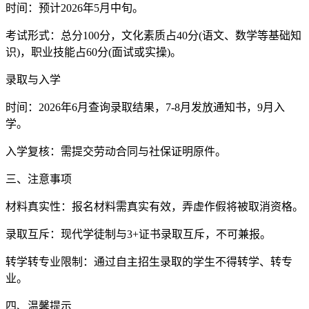
时间：预计2026年5月中旬。
考试形式：总分100分，文化素质占40分(语文、数学等基础知
识)，职业技能占60分(面试或实操)。
录取与入学
时间：2026年6月查询录取结果，7-8月发放通知书，9月入
学。
入学复核：需提交劳动合同与社保证明原件。
三、注意事项
材料真实性：报名材料需真实有效，弄虚作假将被取消资格。
录取互斥：现代学徒制与3+证书录取互斥，不可兼报。
转学转专业限制：通过自主招生录取的学生不得转学、转专
业。
四、温馨提示