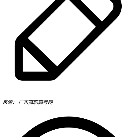
来源：
广东高职高考网