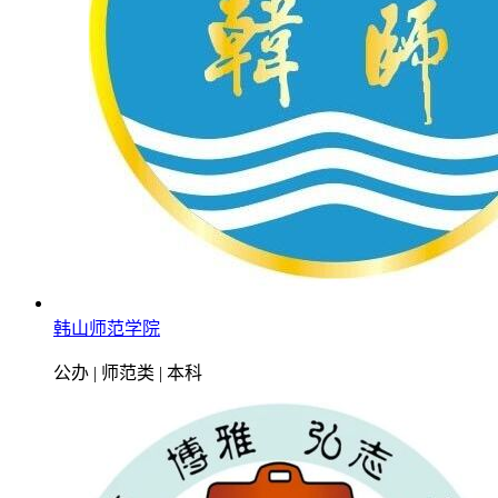
韩山师范学院
公办 | 师范类 | 本科