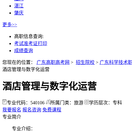
湛江
肇庆
更多>>
高职信息查询:
考试准考证打印
成绩查询
您现在的位置：
广东高职高考网
>
招生院校
>
广东科学技术
酒店管理与数字化运营
酒店管理与数字化运营
专业代码：540106
所属门类：旅游
学历层次：专科
我要报名
报名咨询
免费课程
专业简介
专业介绍：