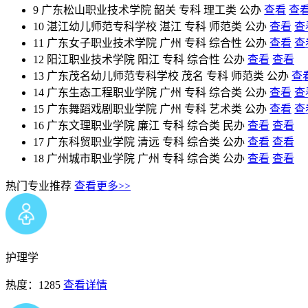
9
广东松山职业技术学院
韶关
专科
理工类
公办
查看
查
10
湛江幼儿师范专科学校
湛江
专科
师范类
公办
查看
查
11
广东女子职业技术学院
广州
专科
综合性
公办
查看
查
12
阳江职业技术学院
阳江
专科
综合性
公办
查看
查看
13
广东茂名幼儿师范专科学校
茂名
专科
师范类
公办
查
14
广东生态工程职业学院
广州
专科
综合类
公办
查看
查
15
广东舞蹈戏剧职业学院
广州
专科
艺术类
公办
查看
查
16
广东文理职业学院
廉江
专科
综合类
民办
查看
查看
17
广东科贸职业学院
清远
专科
综合类
公办
查看
查看
18
广州城市职业学院
广州
专科
综合类
公办
查看
查看
热门专业推荐
查看更多>>
护理学
热度：1285
查看详情