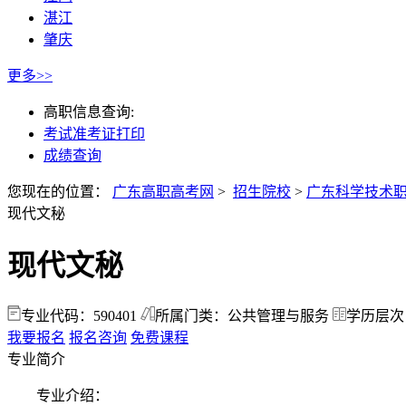
湛江
肇庆
更多>>
高职信息查询:
考试准考证打印
成绩查询
您现在的位置：
广东高职高考网
>
招生院校
>
广东科学技术
现代文秘
现代文秘
专业代码：590401
所属门类：公共管理与服务
学历层次
我要报名
报名咨询
免费课程
专业简介
专业介绍：