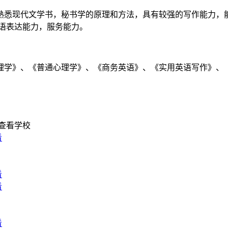
悉现代文学书，秘书学的原理和方法，具有较强的写作能力，能
语表达能力，服务能力。
学》、《普通心理学》、《商务英语》、《实用英语写作》、《
查看学校
看
看
看
看