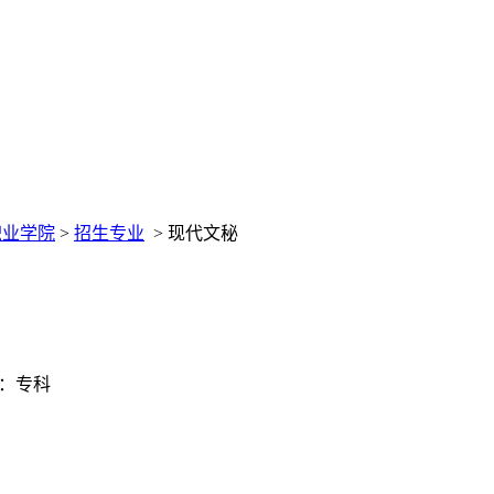
职业学院
>
招生专业
>
现代文秘
：专科