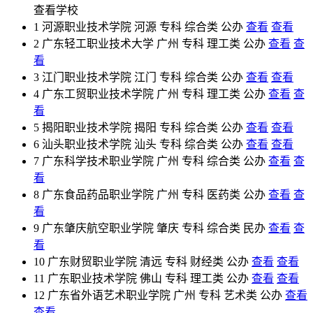
查看学校
1
河源职业技术学院
河源
专科
综合类
公办
查看
查看
2
广东轻工职业技术大学
广州
专科
理工类
公办
查看
查
看
3
江门职业技术学院
江门
专科
综合类
公办
查看
查看
4
广东工贸职业技术学院
广州
专科
理工类
公办
查看
查
看
5
揭阳职业技术学院
揭阳
专科
综合类
公办
查看
查看
6
汕头职业技术学院
汕头
专科
综合类
公办
查看
查看
7
广东科学技术职业学院
广州
专科
综合类
公办
查看
查
看
8
广东食品药品职业学院
广州
专科
医药类
公办
查看
查
看
9
广东肇庆航空职业学院
肇庆
专科
综合类
民办
查看
查
看
10
广东财贸职业学院
清远
专科
财经类
公办
查看
查看
11
广东职业技术学院
佛山
专科
理工类
公办
查看
查看
12
广东省外语艺术职业学院
广州
专科
艺术类
公办
查看
查看