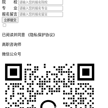
院 校
专 业
报名留言
立即提交
已阅读并同意
《隐私保护协议》
高职咨询师
微信公众号