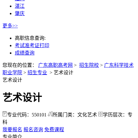
湛江
肇庆
更多>>
高职信息查询:
考试准考证打印
成绩查询
您现在的位置：
广东高职高考网
>
招生院校
>
广东科学技术
职业学院
>
招生专业
>
艺术设计
艺术设计
艺术设计
专业代码：550101
所属门类：文化艺术
学历层次：专
科
我要报名
报名咨询
免费课程
专业简介