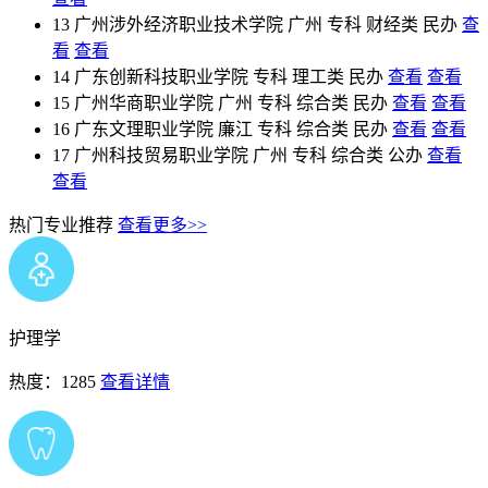
13
广州涉外经济职业技术学院
广州
专科
财经类
民办
查
看
查看
14
广东创新科技职业学院
专科
理工类
民办
查看
查看
15
广州华商职业学院
广州
专科
综合类
民办
查看
查看
16
广东文理职业学院
廉江
专科
综合类
民办
查看
查看
17
广州科技贸易职业学院
广州
专科
综合类
公办
查看
查看
热门专业推荐
查看更多>>
护理学
热度：1285
查看详情