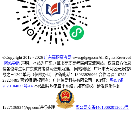
©Copyright 2012 - 2026
广东高职高考网
www.gdgzgz.cn All Rights Reserved
|
网站导航
声明：本站为广东3+证书高职高考民间交流网站，权威官方信息
请各位考生以广东教育考试网通知为准。
网站地址：广州市天河区天源路5
号之三1202单元（仅限办公） 咨询电话：18933926066 合作洽谈：0755-
23224485 曹老师
版权所有：广州传爱科技有限公司 ICP证：
粤ICP备
2020104033号-14
本站图片均来自于网络，如有侵权，请发送邮件到
1227136834@qq.com进行处理
粤公网安备44010602012060号