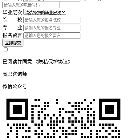
毕业层次
院 校
专 业
报名留言
立即提交
已阅读并同意
《隐私保护协议》
高职咨询师
微信公众号