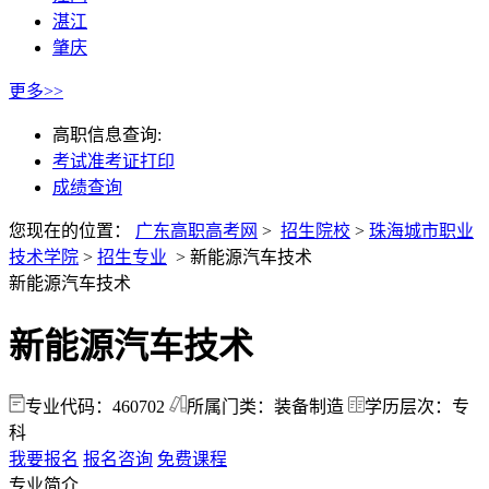
湛江
肇庆
更多>>
高职信息查询:
考试准考证打印
成绩查询
您现在的位置：
广东高职高考网
>
招生院校
>
珠海城市职业
技术学院
>
招生专业
>
新能源汽车技术
新能源汽车技术
新能源汽车技术
专业代码：460702
所属门类：装备制造
学历层次：专
科
我要报名
报名咨询
免费课程
专业简介