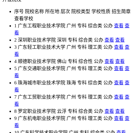
序号
院校名称
所在地
层次
院校类型
学校性质
招生简章
查看学校
1
广东工程职业技术学院
广州
专科
综合类
公办
查看
查
看
2
深圳职业技术学院
深圳
专科
综合类
公办
查看
查看
3
广东轻工职业技术大学
广州
专科
理工类
公办
查看
查
看
4
顺德职业技术学院
佛山
专科
综合性
公办
查看
查看
5
广东交通职业技术学院
广州
专科
理工类
公办
查看
查
看
6
珠海城市职业技术学院
珠海
专科
综合类
公办
查看
查
看
7
广东工贸职业技术学院
广州
专科
理工类
公办
查看
查
看
8
罗定职业技术学院
云浮
专科
综合类
公办
查看
查看
9
广东机电职业技术学院
广州
专科
理工类
公办
查看
查
看
10
广东科学技术职业学院
广州
专科
综合类
公办
查看