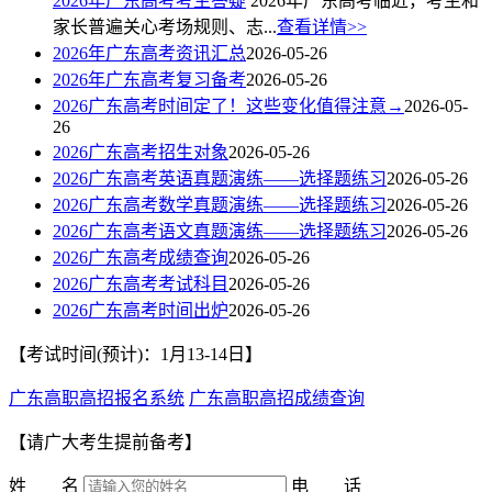
2026年广东高考考生答疑
2026年广东高考临近，考生和
家长普遍关心考场规则、志...
查看详情>>
2026年广东高考资讯汇总
2026-05-26
2026年广东高考复习备考
2026-05-26
2026广东高考时间定了！这些变化值得注意→
2026-05-
26
2026广东高考招生对象
2026-05-26
2026广东高考英语真题演练——选择题练习
2026-05-26
2026广东高考数学真题演练——选择题练习
2026-05-26
2026广东高考语文真题演练——选择题练习
2026-05-26
2026广东高考成绩查询
2026-05-26
2026广东高考考试科目
2026-05-26
2026广东高考时间出炉
2026-05-26
【考试时间(预计)：1月13-14日】
广东高职高招报名系统
广东高职高招成绩查询
【请广大考生提前备考】
姓 名
电 话