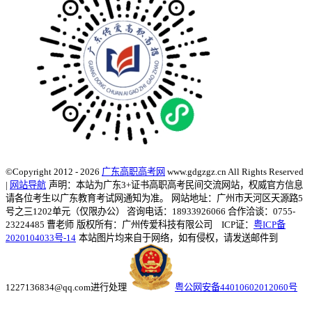
©Copyright 2012 - 2026
广东高职高考网
www.gdgzgz.cn All Rights Reserved
|
网站导航
声明：本站为广东3+证书高职高考民间交流网站，权威官方信息
请各位考生以广东教育考试网通知为准。
网站地址：广州市天河区天源路5
号之三1202单元（仅限办公） 咨询电话：18933926066 合作洽谈：0755-
23224485 曹老师
版权所有：广州传爱科技有限公司 ICP证：
粤ICP备
2020104033号-14
本站图片均来自于网络，如有侵权，请发送邮件到
1227136834@qq.com进行处理
粤公网安备44010602012060号