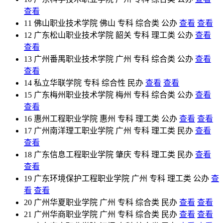
查看
11
佛山职业技术学院
佛山
专科
综合类
公办
查看
查看
12
广东松山职业技术学院
韶关
专科
理工类
公办
查看
查看
13
广州番禺职业技术学院
广州
专科
综合类
公办
查看
查看
14
私立华联学院
专科
综合性
民办
查看
查看
15
广东梅州职业技术学院
梅州
专科
综合类
公办
查看
查看
16
惠州工程职业学院
惠州
专科
理工类
公办
查看
查看
17
广州南洋理工职业学院
广州
专科
理工类
民办
查看
查看
18
广东信息工程职业学院
肇庆
专科
理工类
民办
查看
查看
19
广东环境保护工程职业学院
广州
专科
理工类
公办
查
看
查看
20
广州华夏职业学院
广州
专科
综合类
民办
查看
查看
21
广州华商职业学院
广州
专科
综合类
民办
查看
查看