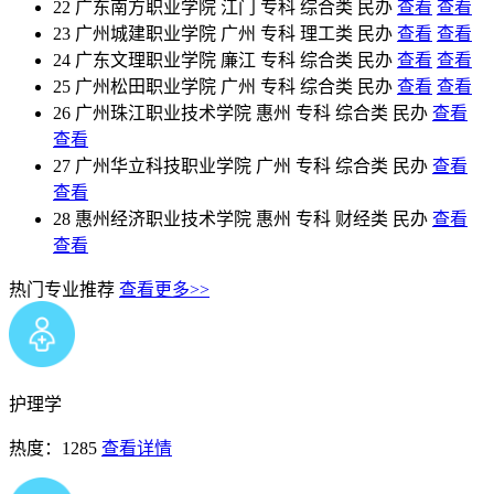
22
广东南方职业学院
江门
专科
综合类
民办
查看
查看
23
广州城建职业学院
广州
专科
理工类
民办
查看
查看
24
广东文理职业学院
廉江
专科
综合类
民办
查看
查看
25
广州松田职业学院
广州
专科
综合类
民办
查看
查看
26
广州珠江职业技术学院
惠州
专科
综合类
民办
查看
查看
27
广州华立科技职业学院
广州
专科
综合类
民办
查看
查看
28
惠州经济职业技术学院
惠州
专科
财经类
民办
查看
查看
热门专业推荐
查看更多>>
护理学
热度：1285
查看详情